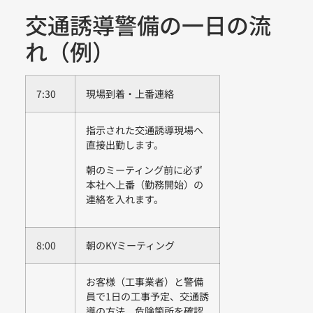
交通誘導警備の一日の流
れ（例）
7:30
現場到着・上番連絡
指示された交通誘導現場へ
直接出勤します。
朝のミーティング前に必ず
本社へ上番（勤務開始）の
連絡を入れます。
8:00
朝のKYミーティング
お客様（工事業者）と警備
員で1日の工事予定、交通誘
導の方法、危険箇所を確認