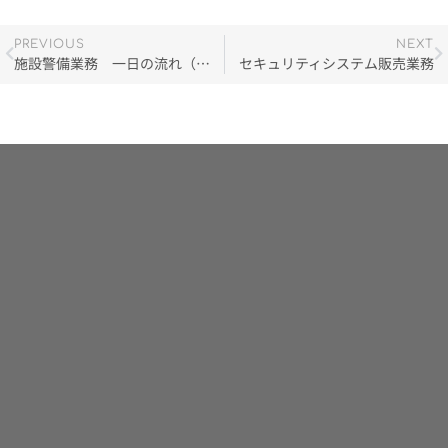
PREVIOUS
NEXT
施設警備業務 一日の流れ（例）
セキュリティシステム販売業務