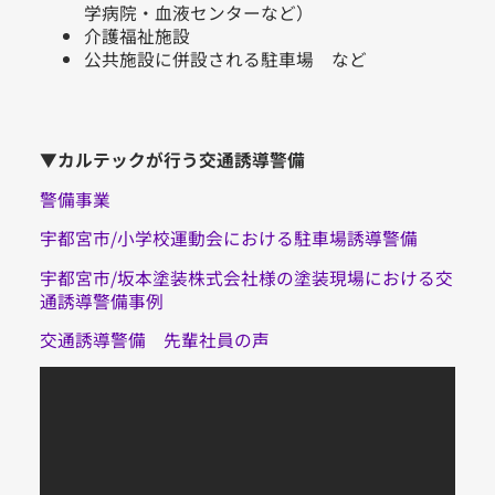
学病院・血液センターなど）
介護福祉施設
公共施設に併設される駐車場 など
▼カルテックが行う交通誘導警備
警備事業
宇都宮市/小学校運動会における駐車場誘導警備
宇都宮市/坂本塗装株式会社様の塗装現場における交
通誘導警備事例
交通誘導警備 先輩社員の声