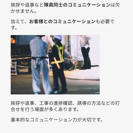
挨拶や返事など
隊員同士のコミュニケーション
は欠
かせません。
加えて、
お客様とのコミュニケーション
も必要で
す。
挨拶や返事、工事の進捗確認、誘導の方法などの打
合せを行う場面が多くあります。
基本的なコミュニケーション力が大切です。