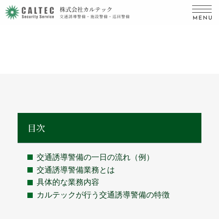
株式会社カルテック
交通誘導警備・施設警備・巡回警備
MENU
目次
交通誘導警備の一日の流れ（例）
交通誘導警備業務とは
具体的な業務内容
カルテックが行う交通誘導警備の特徴