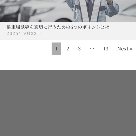
駐車場誘導を適切に行うための6つのポイントとは
2025年9月22日
1
2
3
…
13
Next »