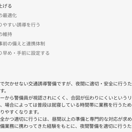
上げる
の最適化
りやすい誘導を行う
の維持
事前の備えと連携体制
り早め・手前に設定する
で欠かせない交通誘導警備ですが、夜間に適切・安全に行うた
す。
ーから警備員が視認されにくく、合図が伝わりにくいというリ
、場合によっては普段は就寝している時間帯に業務を行うため
りやすくなります。
全かつ適切に行うには、昼間以上の準備と専門的な対応が求め
備業務に携わってきた経験をもとに、夜間警備を適切に行うた