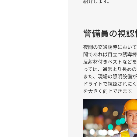
紹介します。
警備員の視認
夜間の交通誘導において
間であれば目立つ誘導棒
反射材付きベストなどを
っては、通常より長めの
また、現場の照明設備が
ドライトで視認されにく
を大きく向上できます。