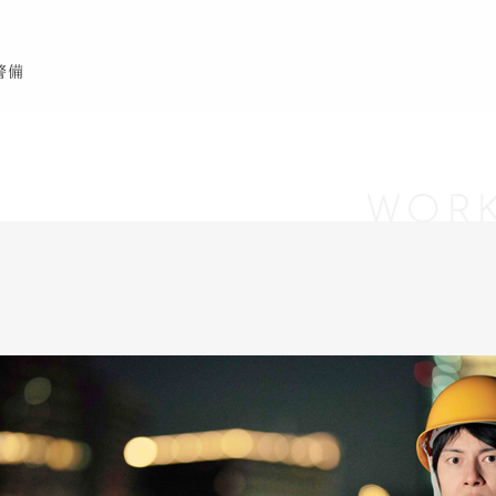
警備
WOR