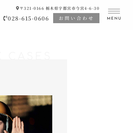
〒321-0166 栃木県宇都宮市今宮4-6-30
028-615-0606
お問い合わせ
MENU
K CASES