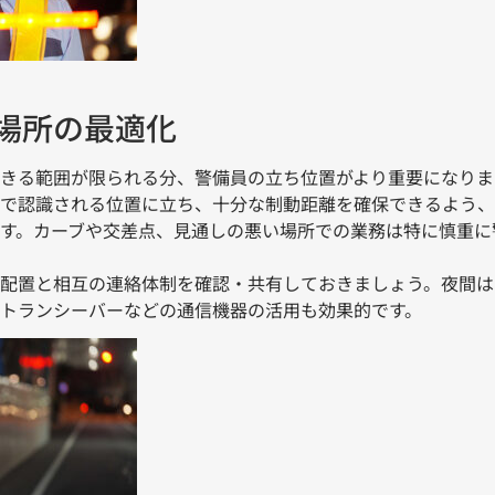
場所の最適化
きる範囲が限られる分、警備員の立ち位置がより重要になりま
で認識される位置に立ち、十分な制動距離を確保できるよう、
す。カーブや交差点、見通しの悪い場所での業務は特に慎重に
配置と相互の連絡体制を確認・共有しておきましょう。夜間は
トランシーバーなどの通信機器の活用も効果的です。