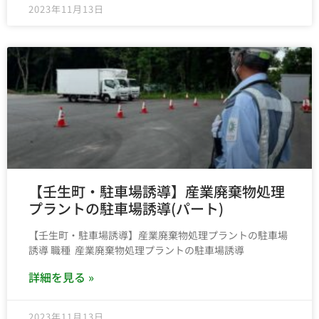
2023年11月13日
【壬生町・駐車場誘導】産業廃棄物処理
プラントの駐車場誘導(パート)
【壬生町・駐車場誘導】産業廃棄物処理プラントの駐車場
誘導 職種 産業廃棄物処理プラントの駐車場誘導
詳細を見る »
2023年11月13日