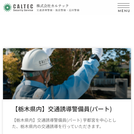
株式会社カルテック
交通誘導警備・施設警備・巡回警備
MENU
【栃木県内】交通誘導警備員(パート)
【栃木県内】交通誘導警備員(パート) 宇都宮を中心とし
た、栃木県内の交通誘導を行っていただきます。