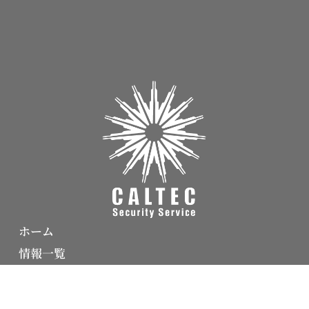
ホーム
情報一覧
会社概要
C3.Networksグループ理念体系