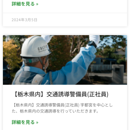
詳細を見る »
2024年3月5日
【栃木県内】交通誘導警備員(正社員)
【栃木県内】交通誘導警備員(正社員) 宇都宮を中心とし
た、栃木県内の交通誘導を行っていただきます。
詳細を見る »