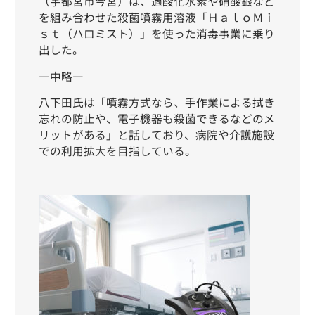
（宇都宮市今宮）は、過酸化水素や硝酸銀など
を組み合わせた殺菌噴霧用溶液「ＨａｌｏＭｉ
ｓｔ（ハロミスト）」を使った消毒事業に乗り
出した。
―中略―
八下田氏は「噴霧方式なら、手作業による拭き
忘れの防止や、電子機器も殺菌できるなどのメ
リットがある」と話しており、病院や介護施設
での利用拡大を目指している。