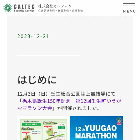
株式会社カルテック
交通誘導警備・施設警備・巡回警備
MENU
INFORMATION
2023-12-21
はじめに
12月3日（日）壬生総合公園陸上競技場にて
「
栃木県誕生150年記念 第12回壬生町ゆうが
おマラソン大会
」が開催されました。