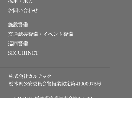
採用・求人
お問い合わせ
施設警備
交通誘導警備・イベント警備
巡回警備
SECURINET
株式会社カルテック
栃木県公安委員会警備業認定第41000075号
〒321-0166 栃木県宇都宮市今宮4-6-30
TEL.028-615-0606 FAX.028-684-1712